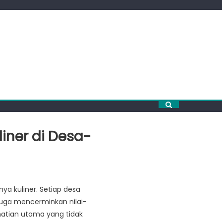
iner di Desa-
a kuliner. Setiap desa
juga mencerminkan nilai-
hatian utama yang tidak