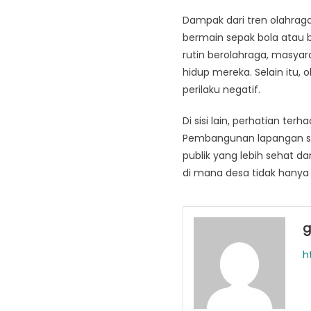
Dampak dari tren olahraga 
bermain sepak bola atau
rutin berolahraga, masyar
hidup mereka. Selain itu, 
perilaku negatif.
Di sisi lain, perhatian t
Pembangunan lapangan sep
publik yang lebih sehat da
di mana desa tidak hanya 
g
h