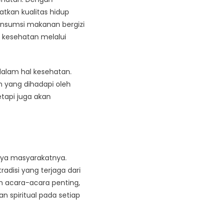
tkan kualitas hidup
nsumsi makanan bergizi
a kesehatan melalui
dalam hal kesehatan.
 yang dihadapi oleh
etapi juga akan
daya masyarakatnya.
adisi yang terjaga dari
am acara-acara penting,
n spiritual pada setiap