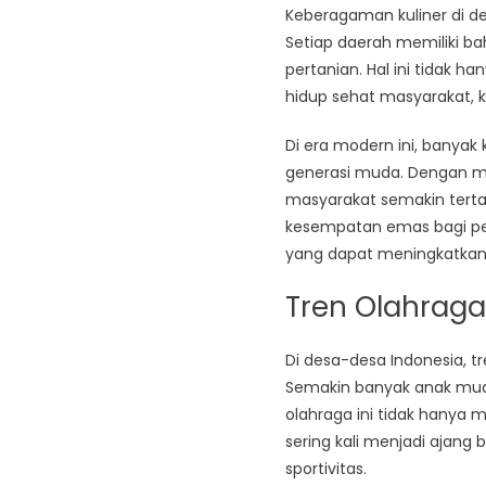
Keberagaman kuliner di 
Setiap daerah memiliki b
pertanian. Hal ini tidak 
hidup sehat masyarakat,
Di era modern ini, banyak
generasi muda. Dengan me
masyarakat semakin tertar
kesempatan emas bagi pel
yang dapat meningkatkan
Tren Olahrag
Di desa-desa Indonesia, t
Semakin banyak anak muda
olahraga ini tidak hanya m
sering kali menjadi ajang
sportivitas.